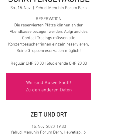
So., 15. Nov.
  |  
Yehudi Menuhin Forum Bern
RESERVATION
Die reservierten Plätze können an der
Abendkasse bezogen werden. Aufgrund des
Contact-Tracings müssen alle
Konzertbesucher*innen einzeln reservieren.
Keine Gruppenreservation möglich!
Regulär CHF 30.00 I Studierende CHF 20.00
Wir sind Ausverkauft!
Zu den anderen Daten
ZEIT UND ORT
15. Nov. 2020, 19:30
Yehudi Menuhin Forum Bern, Helvetiapl. 6,