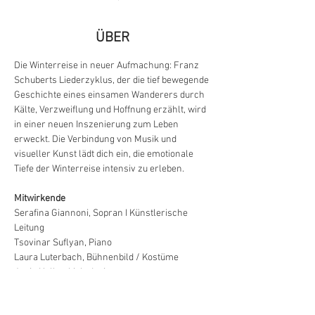
ÜBER
Die Winterreise in neuer Aufmachung: Franz 
Schuberts Liederzyklus, der die tief bewegende 
Geschichte eines einsamen Wanderers durch 
Kälte, Verzweiflung und Hoffnung erzählt, wird 
in einer neuen Inszenierung zum Leben 
erweckt. Die Verbindung von Musik und 
visueller Kunst lädt dich ein, die emotionale 
Tiefe der Winterreise intensiv zu erleben.
Mitwirkende
Serafina Giannoni, Sopran I Künstlerische 
Leitung
Tsovinar Suflyan, Piano
Laura Luterbach, Bühnenbild / Kostüme
Janic Haller, Lichtdesign
MEHR