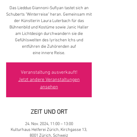
Das Liedduo Giannoni-Suflyan tastet sich an
Schuberts "Winterreise" heran. Gemeinsam mit
der Künstlerin Laura Luterbach für das
Bühnenbild und Kostüme sowie Janic Haller
am Lichtdesign durchwandern sie die
Gefühlswelten des lyrischen Ichs und
entführen die Zuhörenden auf
eine innere Reise.
Veranstaltung ausverkauft!
Jetzt andere Veranstaltungen
ansehen
ZEIT UND ORT
24. Nov. 2024, 11:00 – 13:00
Kulturhaus Helferei Zürich, Kirchgasse 13,
8001 Zürich, Schweiz